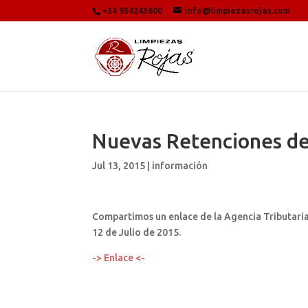
+34 934243600
info@limpiezasrojas.com
Nuevas Retenciones de
Jul 13, 2015
|
información
Compartimos un enlace de la Agencia Tributaria
12 de Julio de 2015.
-> Enlace <-