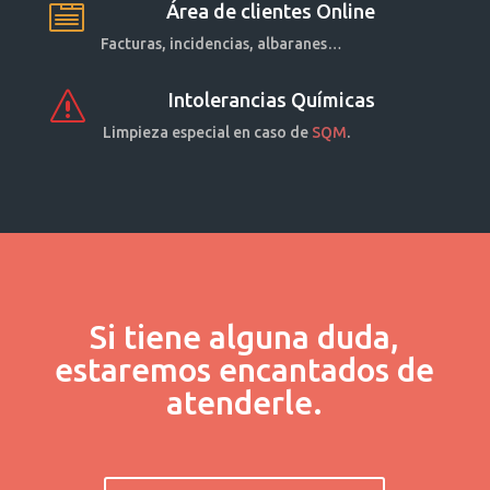
Área de clientes Online

Facturas, incidencias, albaranes…
Intolerancias Químicas
s
Limpieza especial en caso de
SQM
.
Si tiene alguna duda,
estaremos encantados de
atenderle.