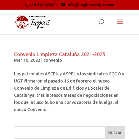
+34 934243600
info@limpiezasrojas.com
Convenio Limpieza Cataluña 2021-2025
Mar 10, 2023
|
convenio
Las patronales ASCEN y ASPEL y los sindicatos CCOO y
UGT firmaron el pasado 16 de febrero el nuevo
Convenio de Limpieza de Edificios y Locales de
Catalunya, tras intensos meses de negociaciones en
los que incluso hubo una convocatoria de huelga. El
nuevo Convenio...