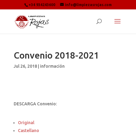
+34 934243600
info@limpiezasrojas.com
Convenio 2018-2021
Jul 26, 2018
|
información
DESCARGA Convenio:
Original
Castellano