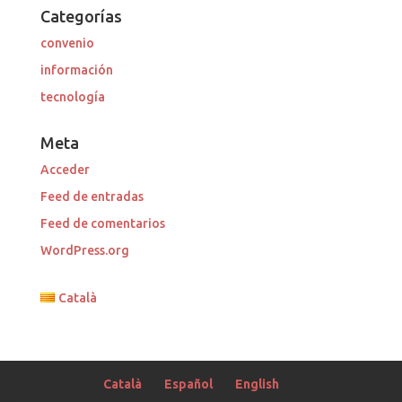
Categorías
convenio
información
tecnología
Meta
Acceder
Feed de entradas
Feed de comentarios
WordPress.org
Català
Català
Español
English