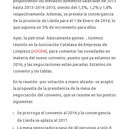
posponiendo los elevados aumentos salariales de 2013
hasta 2013-2014-2015, siendo del 1,5%, 1,2% y 1,8%
respectivamente. Además, se preveía la convergencia
de la provincia de Lleida para el 1 de Enero de 2016, lo
que suponía un 5% de incremento para ellos.
Ayer, la patronal -básicamente pymes- , tuvimos
reunión en la Asociación Catalana de Empresas de
Limpieza (
ASCEN
), para comentar las novedades en
materia del nuevo convenio, puesto que ya estamos en
2016, y las negociaciones están paradas. Estamos sin
convenio y sin tablas.
En la reunión -por votación a mano alzada- se aceptó
la propuesta de la presidencia de la mesa de
negociación del convenio, que se resume en los puntos
siguientes:
Se prorroga el convenio al 2016 y la convergencia
de Lleida se aplaza al 2017.
La mesa negociadora pasa de 40 personas a solo 8