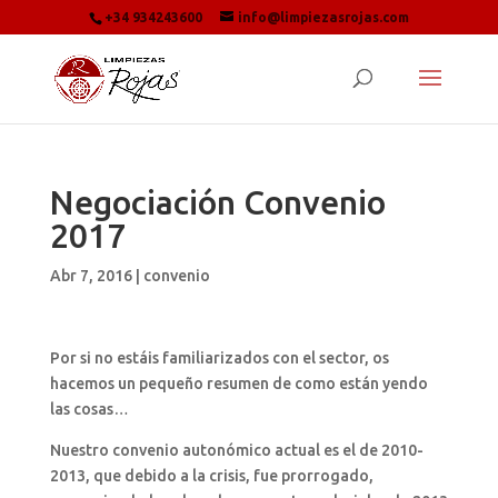
+34 934243600
info@limpiezasrojas.com
Negociación Convenio
2017
Abr 7, 2016
|
convenio
Por si no estáis familiarizados con el sector, os
hacemos un pequeño resumen de como están yendo
las cosas…
Nuestro convenio autonómico actual es el de 2010-
2013, que debido a la crisis, fue prorrogado,