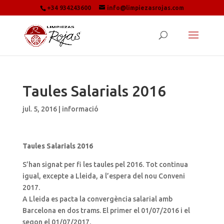
+34 934243600
info@limpiezasrojas.com
Taules Salarials 2016
jul. 5, 2016
|
informació
Taules Salarials 2016
S’han signat per fi les taules pel 2016. Tot continua
igual, excepte a Lleida, a l’espera del nou Conveni
2017.
A Lleida es pacta la convergència salarial amb
Barcelona en dos trams. El primer el 01/07/2016 i el
segon el 01/07/2017.