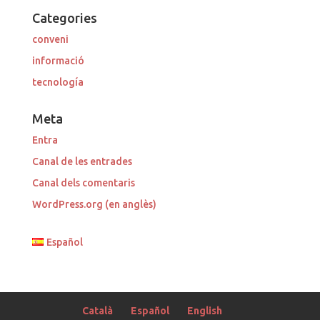
Categories
conveni
informació
tecnología
Meta
Entra
Canal de les entrades
Canal dels comentaris
WordPress.org (en anglès)
Español
Català
Español
English