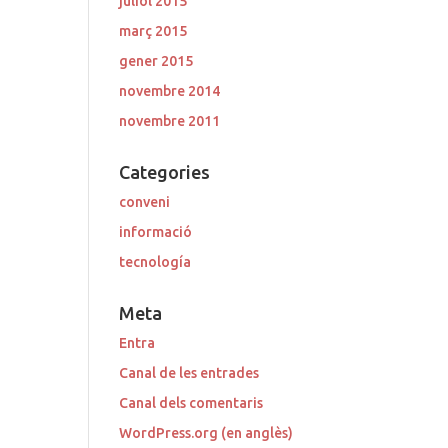
juliol 2015
març 2015
gener 2015
novembre 2014
novembre 2011
Categories
conveni
informació
tecnología
Meta
Entra
Canal de les entrades
Canal dels comentaris
WordPress.org (en anglès)