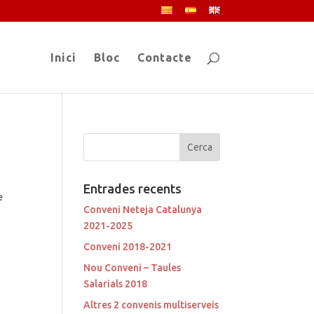
Inici
Bloc
Contacte
Entrades recents
e
Conveni Neteja Catalunya
2021-2025
Conveni 2018-2021
Nou Conveni – Taules
Salarials 2018
Altres 2 convenis multiserveis