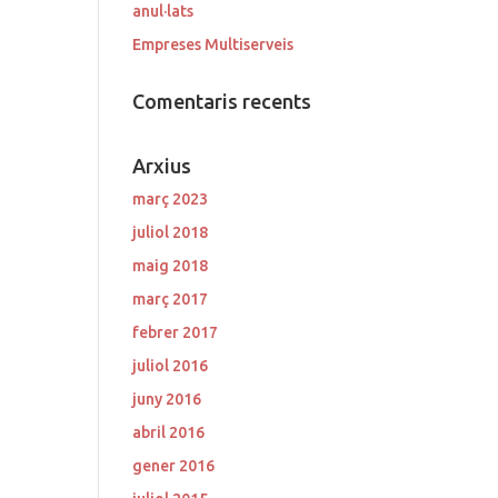
anul·lats
Empreses Multiserveis
Comentaris recents
Arxius
març 2023
juliol 2018
maig 2018
març 2017
febrer 2017
juliol 2016
juny 2016
abril 2016
gener 2016