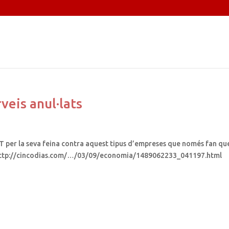
veis anul·lats
T per la seva feina contra aquest tipus d’empreses que només fan qu
s. http://cincodias.com/…/03/09/economia/1489062233_041197.html