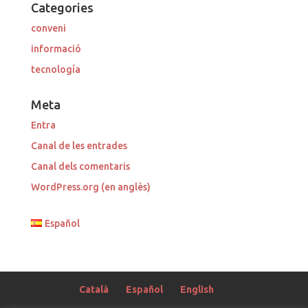
Categories
conveni
informació
tecnología
Meta
Entra
Canal de les entrades
Canal dels comentaris
WordPress.org (en anglès)
Español
Català
Español
English