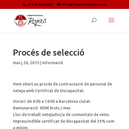
+34 934243600
info@limpiezasrojas.com
Procés de selecció
març 20, 2015
|
informació
Hem obert un procés de contractació de personal de
neteja amb Certificat de Discapacitat.
Horari: de 6:00 a 14:00 a Barcelona ciutat.
Remuneració: 900€ bruts / mes
Lloc de treball: netejador/a de comunitats de veïns.
Imprescindible certificat de discapacitat del 33% com
a mínim.